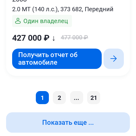
2.0 MT (140 л.с.), 373 682, Передний
Один владелец
427 000 ₽ ↓
477 000 ₽
Получить отчет об
автомобиле
1
2
...
21
Показать еще ...