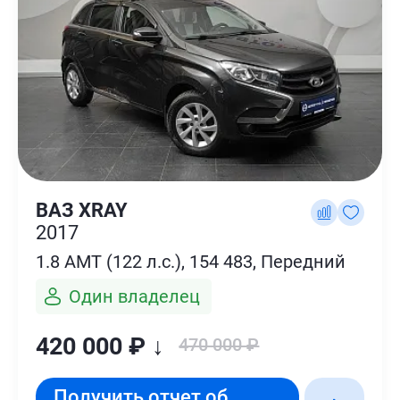
ВАЗ XRAY
2017
1.8 AMT (122 л.с.), 154 483, Передний
Один владелец
420 000 ₽ ↓
470 000 ₽
Получить отчет об