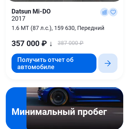
Datsun Mi-DO
2017
1.6 MT (87 л.с.), 159 630, Передний
357 000 ₽ ↓
387 000 ₽
Получить отчет об
автомобиле
Минимальный пробег