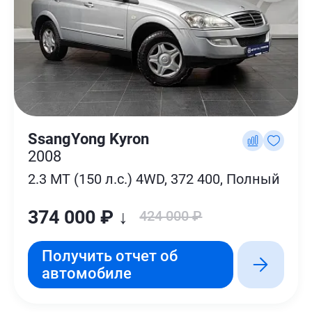
SsangYong Kyron
2008
2.3 MT (150 л.с.) 4WD, 372 400, Полный
374 000 ₽ ↓
424 000 ₽
Получить отчет об
автомобиле