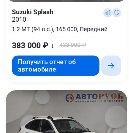
Suzuki Splash
2010
1.2 MT (94 л.с.), 165 000, Передний
383 000 ₽ ↓
433 000 ₽
Получить отчет об
автомобиле