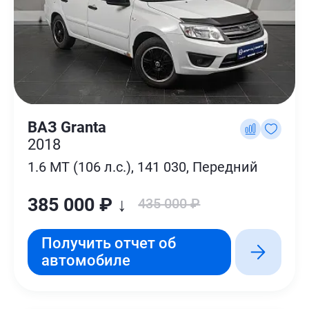
ВАЗ Granta
2018
1.6 MT (106 л.с.), 141 030, Передний
385 000 ₽ ↓
435 000 ₽
Получить отчет об
автомобиле