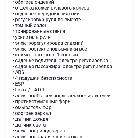
• обогрев сидений
• отделка кожей рулевого колеса
• подогрев передних сидений
• регулировка руля по высоте
• темный салон
• тонированные стекла
• усилитель руля
• электрорегулировка сидений
• электростеклоподъемники все
• климат-контроль 1-зонный
• сиденье водителя: электро регулировка
• сиденье пассажира: электро регулировка
• ABS
• 4 подушки безопасности
• ESP
• Isofix / LATCH
• электрообогрев зоны стеклоочистителей
• противотуманные фары
• омыватель фар
• обогрев зеркал
• датчик дождя
• датчик света
• электропривод зеркал
• электроскладывание зеркал