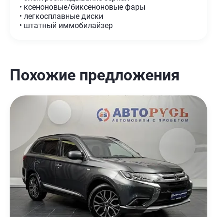
• ксеноновые/биксеноновые фары
• легкосплавные диски
• штатный иммобилайзер
Похожие предложения