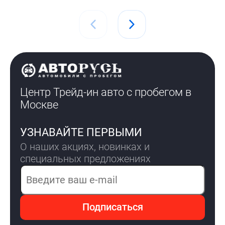
Центр Трейд-ин авто с пробегом
в
Москве
УЗНАВАЙТЕ ПЕРВЫМИ
О наших акциях, новинках и
специальных предложениях
Электронная почта
Подписаться