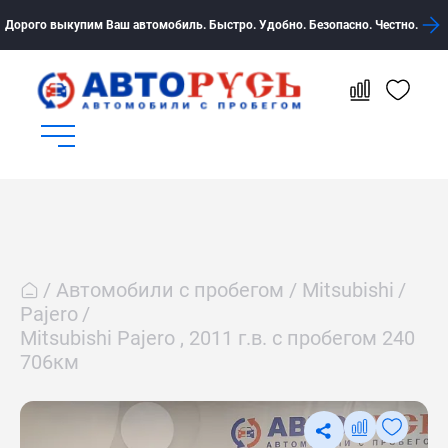
Дорого выкупим Ваш автомобиль. Быстро. Удобно. Безопасно. Честно.
Автомобили с пробегом
Mitsubishi
Pajero
Mitsubishi Pajero , 2011 г.в. с пробегом 240
706км