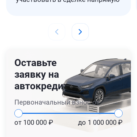
Оставьте
заявку на
автокредит
Первоначальный взнос от
от
100 000
₽
до
1 000 000
₽