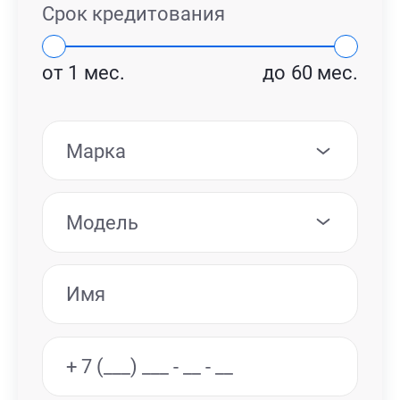
Срок кредитования
от
1
мес.
до
60
мес.
Марка
Модель