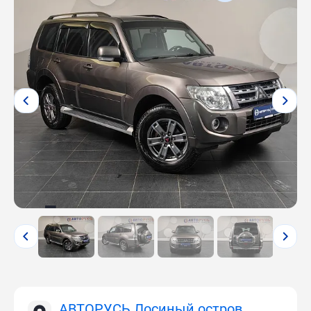
АВТОРУСЬ Лосиный остров