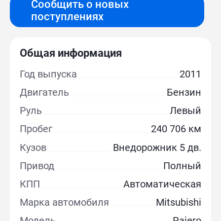
Сообщить о новых
поступлениях
Общая информация
Год выпуска
2011
Двигатель
Бензин
Руль
Левый
Пробег
240 706 км
Кузов
Внедорожник 5 дв.
Привод
Полный
КПП
Автоматическая
Марка автомобиля
Mitsubishi
Модель
Pajero