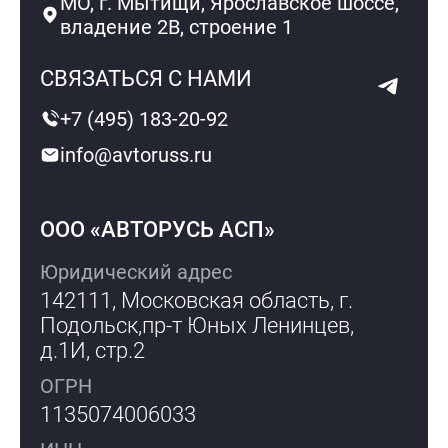
МО, г. Мытищи, Ярославское шоссе,
владение 2В, строение 1
СВЯЗАТЬСЯ С НАМИ
+7 (495) 183-20-92
info@avtoruss.ru
ООО «АВТОРУСЬ АСП»
Юридический адрес
142111, Московская область, г.
Подольск,
пр-т Юных Ленинцев,
д.1И, стр.2
ОГРН
1135074006033