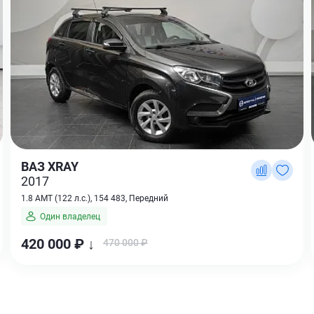
ВАЗ XRAY
2017
1.8 AMT (122 л.с.), 154 483, Передний
Один владелец
420 000 ₽ ↓
470 000 ₽