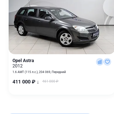
Opel Astra
2012
1.6 AMT (115 л.с.), 204 069, Передний
411 000 ₽ ↓
461 000 ₽