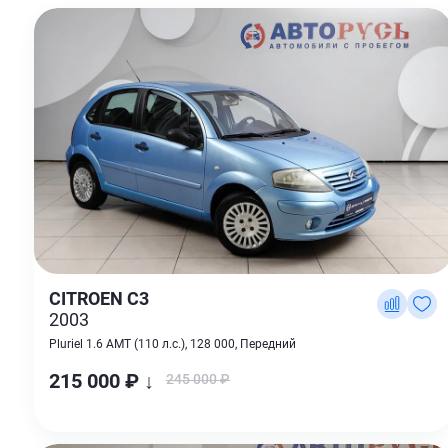
CITROEN C3
2003
Pluriel 1.6 AMT (110 л.с.), 128 000, Передний
215 000 ₽ ↓
245 000 ₽