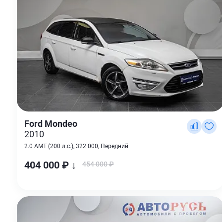
Ford Mondeo
2010
2.0 AMT (200 л.с.), 322 000, Передний
404 000 ₽ ↓
454 000 ₽