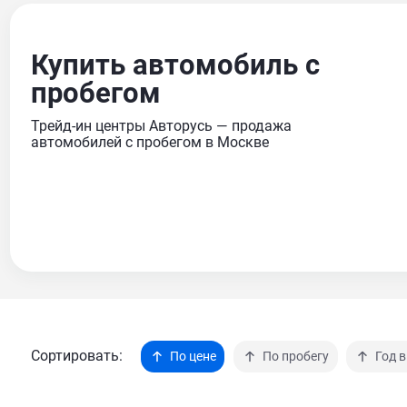
Купить автомобиль с
пробегом
Трейд-ин центры Авторусь — продажа
автомобилей с пробегом в Москве
Сортировать:
По цене
По пробегу
Год 