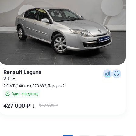
Renault Laguna
2008
2.0 MT (140 л.с.), 373 682, Передний
Один владелец
427 000 ₽ ↓
477 000 ₽