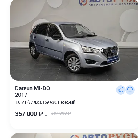
Datsun Mi-DO
2017
1.6 MT (87 л.с.), 159 630, Передний
357 000 ₽ ↓
387 000 ₽