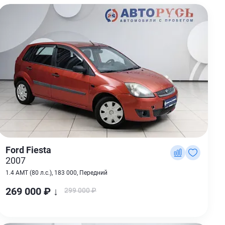
Ford Fiesta
2007
1.4 AMT (80 л.с.), 183 000, Передний
269 000 ₽ ↓
299 000 ₽