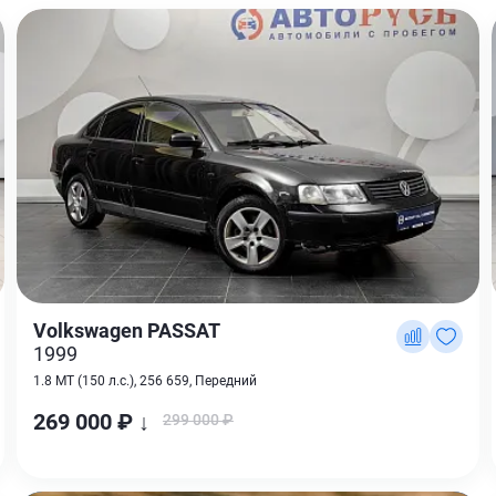
Volkswagen PASSAT
1999
1.8 MT (150 л.с.), 256 659, Передний
269 000 ₽ ↓
299 000 ₽