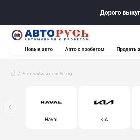
Дорого выкуп
Новые авто
Авто с пробегом
Продать 
Автомобили с пробегом
Haval
KIA