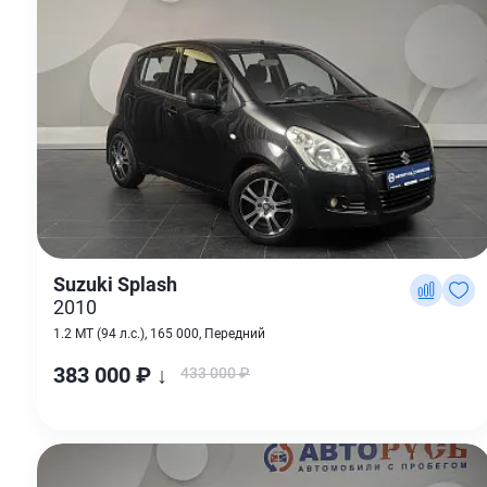
Suzuki Splash
2010
1.2 MT (94 л.с.), 165 000, Передний
383 000 ₽ ↓
433 000 ₽