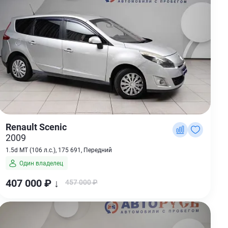
Renault Scenic
2009
1.5d MT (106 л.с.), 175 691, Передний
Один владелец
407 000 ₽ ↓
457 000 ₽