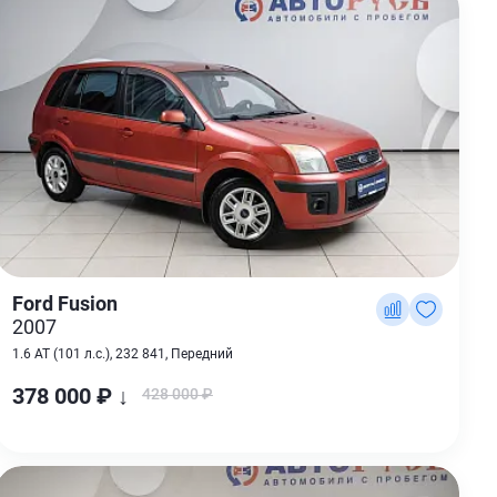
Ford Fusion
2007
1.6 AT (101 л.с.), 232 841, Передний
378 000 ₽ ↓
428 000 ₽