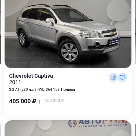
Chevrolet Captiva
2011
3.2 AT (230 л.с.) 4WD, 364 158, Полный
405 000 ₽ ↓
455 000 ₽