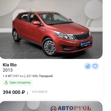
Kia Rio
2013
1.4 MT (107 л.с.), 221 600, Передний
Один владелец
394 000 ₽ ↓
444 000 ₽