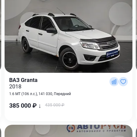
ВАЗ Granta
2018
1.6 MT (106 л.с.), 141 030, Передний
385 000 ₽ ↓
435 000 ₽