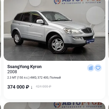
SsangYong Kyron
2008
2.3 MT (150 л.с.) 4WD, 372 400, Полный
374 000 ₽ ↓
424 000 ₽