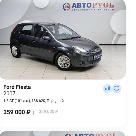
Ford Fiesta
2007
1.6 AT (101 л.с.), 138 620, Передний
359 000 ₽ ↓
389 000 ₽