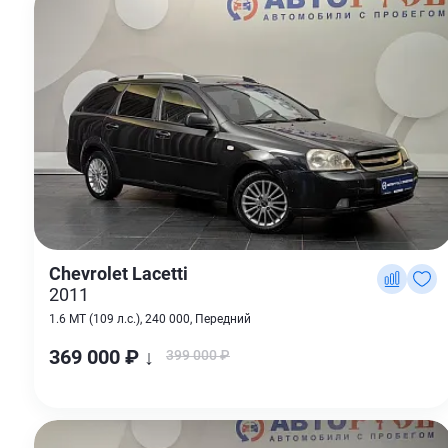
Chevrolet Lacetti
2011
1.6 MT (109 л.с.), 240 000, Передний
369 000 ₽ ↓
399 000 ₽