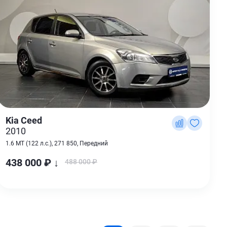
Kia Ceed
2010
1.6 MT (122 л.с.), 271 850, Передний
438 000 ₽ ↓
488 000 ₽