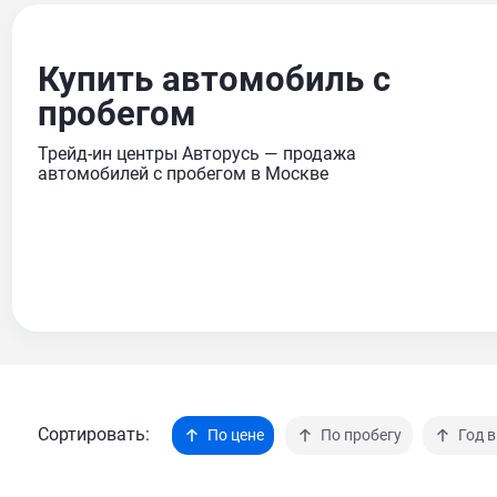
Купить автомобиль с
пробегом
Трейд-ин центры Авторусь — продажа
автомобилей с пробегом в Москве
Сортировать:
По цене
По пробегу
Год 