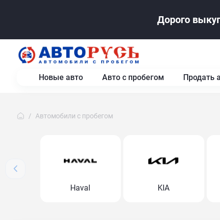
Дорого выкуп
Новые авто
Авто с пробегом
Продать 
Автомобили с пробегом
Haval
KIA