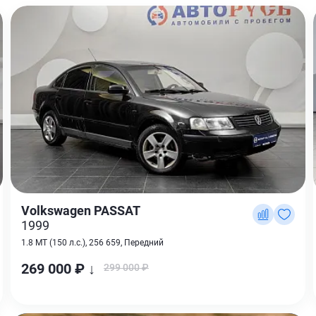
Volkswagen PASSAT
1999
1.8 MT (150 л.с.), 256 659, Передний
269 000 ₽ ↓
299 000 ₽