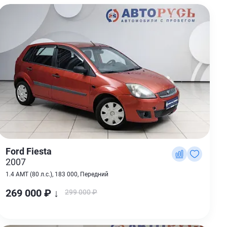
Ford Fiesta
2007
1.4 AMT (80 л.с.), 183 000, Передний
269 000 ₽ ↓
299 000 ₽