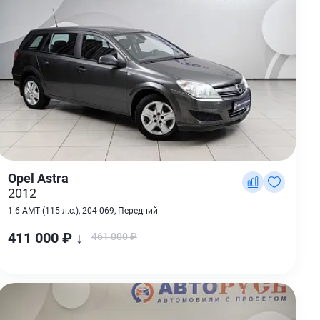
Opel Astra
2012
1.6 AMT (115 л.с.), 204 069, Передний
411 000 ₽ ↓
461 000 ₽