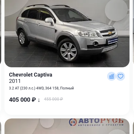
Chevrolet Captiva
2011
3.2 AT (230 л.с.) 4WD, 364 158, Полный
405 000 ₽ ↓
455 000 ₽