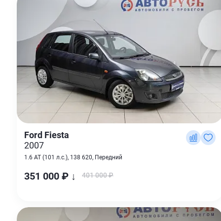
Ford Fiesta
2007
1.6 AT (101 л.с.), 138 620, Передний
351 000 ₽ ↓
401 000 ₽