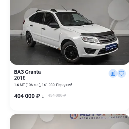
ВАЗ Granta
2018
1.6 MT (106 л.с.), 141 030, Передний
404 000 ₽ ↓
454 000 ₽