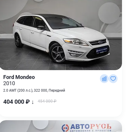
Ford Mondeo
2010
2.0 AMT (200 л.с.), 322 000, Передний
404 000 ₽ ↓
454 000 ₽