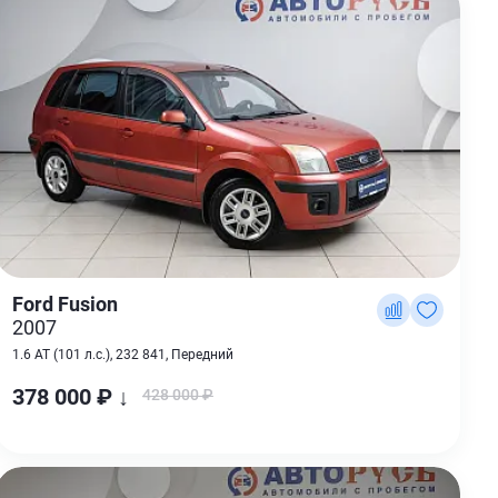
Ford Fusion
2007
1.6 AT (101 л.с.), 232 841, Передний
378 000 ₽ ↓
428 000 ₽