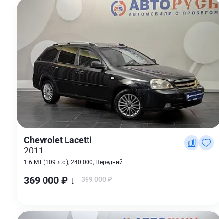
Chevrolet Lacetti
2011
1.6 MT (109 л.с.), 240 000, Передний
369 000 ₽ ↓
399 000 ₽