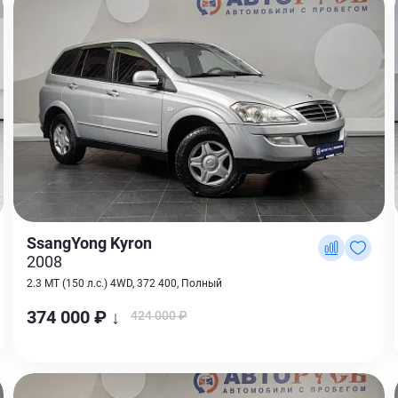
SsangYong Kyron
2008
2.3 MT (150 л.с.) 4WD, 372 400, Полный
374 000 ₽ ↓
424 000 ₽