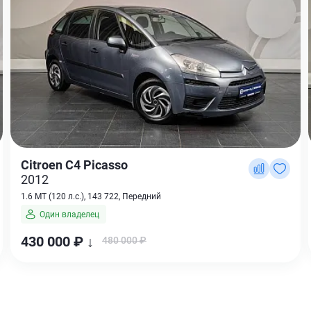
Citroen C4 Picasso
2012
1.6 MT (120 л.с.), 143 722, Передний
Один владелец
430 000 ₽ ↓
480 000 ₽