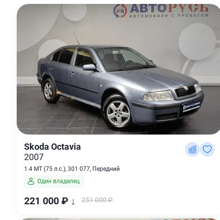
Skoda Octavia
2007
1.4 MT (75 л.с.), 301 077, Передний
Один владелец
221 000 ₽ ↓
251 000 ₽