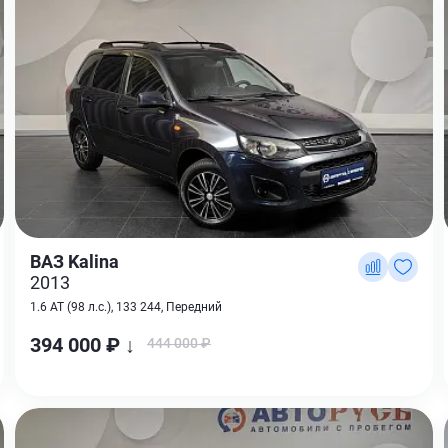
ВАЗ Kalina
2013
1.6 AT (98 л.с.), 133 244, Передний
394 000 ₽ ↓
444 000 ₽