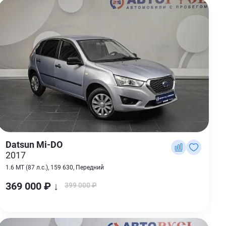
Datsun Mi-DO
2017
1.6 MT (87 л.с.), 159 630, Передний
369 000 ₽ ↓
399 000 ₽