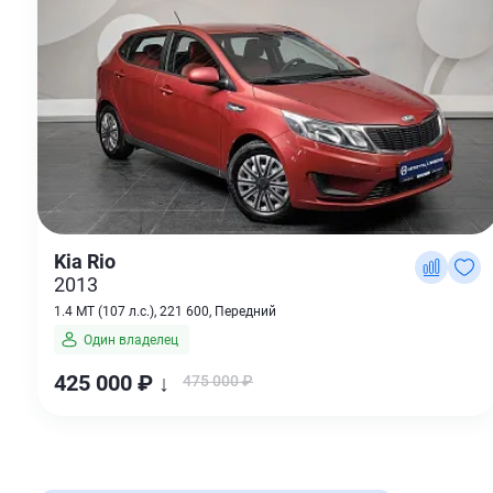
Kia Rio
2013
1.4 MT (107 л.с.), 221 600, Передний
Один владелец
425 000 ₽ ↓
475 000 ₽