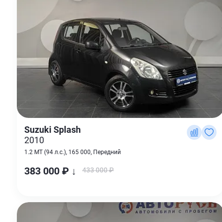
Suzuki Splash
2010
1.2 MT (94 л.с.), 165 000, Передний
383 000 ₽ ↓
433 000 ₽