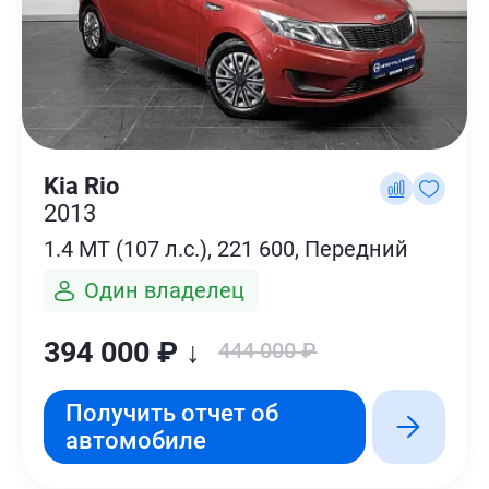
Kia Rio
2013
1.4 MT (107 л.с.), 221 600, Передний
Один владелец
394 000 ₽ ↓
444 000 ₽
Получить отчет об
автомобиле