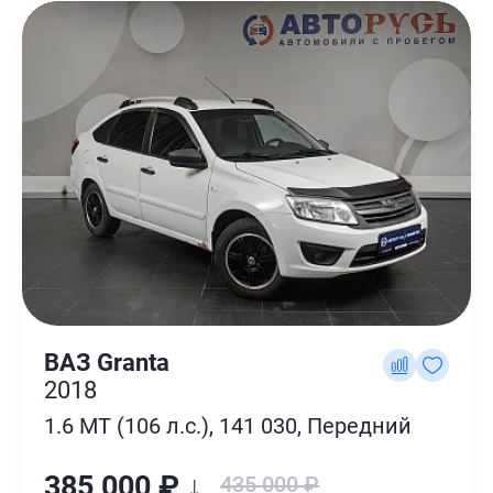
ВАЗ Granta
2018
1.6 MT (106 л.с.), 141 030, Передний
385 000 ₽ ↓
435 000 ₽