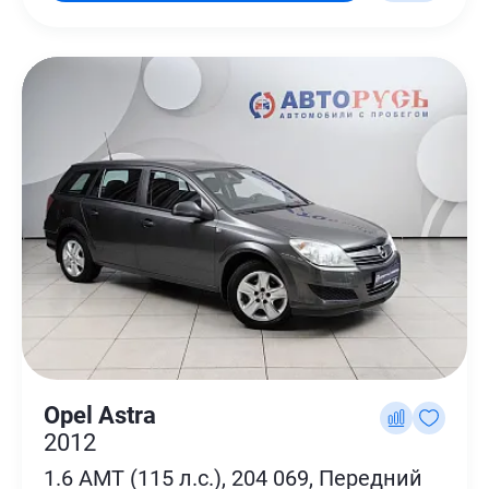
Opel Astra
2012
1.6 AMT (115 л.с.), 204 069, Передний