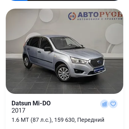
Datsun Mi-DO
2017
1.6 MT (87 л.с.), 159 630, Передний