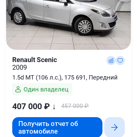
Renault Scenic
2009
1.5d MT (106 л.с.), 175 691, Передний
Один владелец
407 000 ₽ ↓
457 000 ₽
Получить отчет об
автомобиле