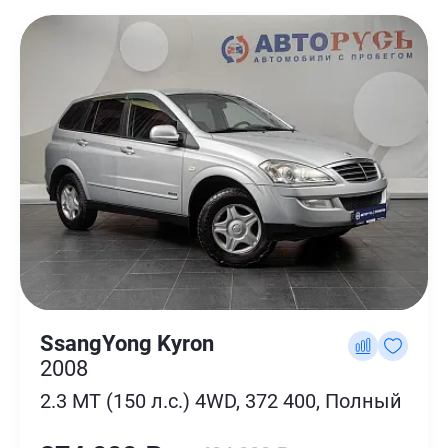
SsangYong Kyron
2008
2.3 MT (150 л.с.) 4WD, 372 400, Полный