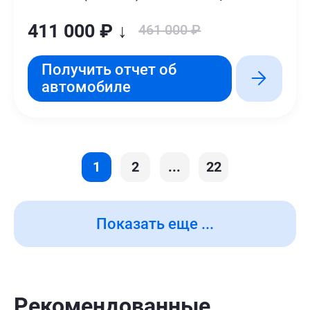
411 000 ₽ ↓
461 000 ₽
Получить отчет об
автомобиле
1
2
...
22
Показать еще ...
Рекомендованные