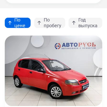
По
По
Год
цене
пробегу
выпуска