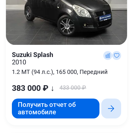
Suzuki Splash
2010
1.2 MT (94 л.с.), 165 000, Передний
383 000 ₽ ↓
433 000 ₽
Получить отчет об
автомобиле