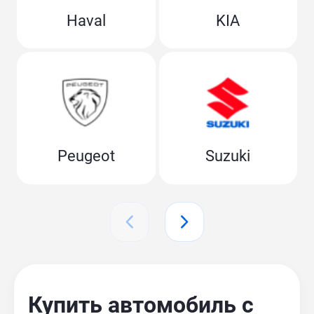
Haval
KIA
Peugeot
Suzuki
Купить автомобиль с