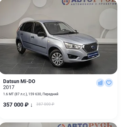
Datsun Mi-DO
2017
1.6 MT (87 л.с.), 159 630, Передний
357 000 ₽ ↓
387 000 ₽