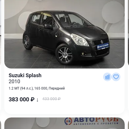
Suzuki Splash
2010
1.2 MT (94 л.с.), 165 000, Передний
383 000 ₽ ↓
433 000 ₽