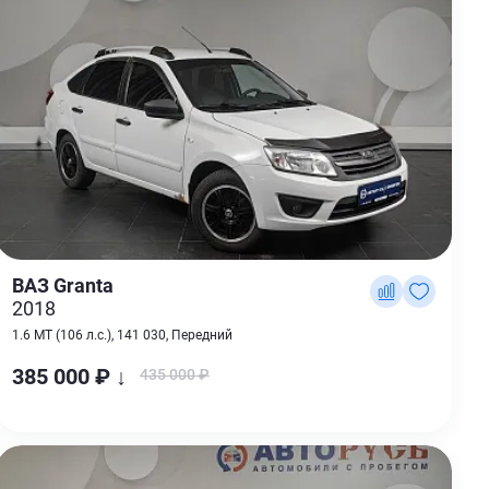
ВАЗ Granta
2018
1.6 MT (106 л.с.), 141 030, Передний
385 000 ₽ ↓
435 000 ₽