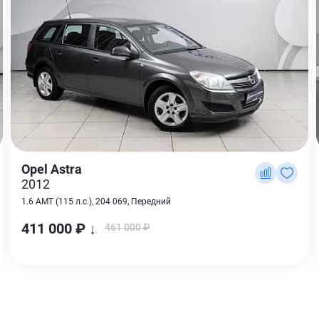
Opel Astra
2012
1.6 AMT (115 л.с.), 204 069, Передний
411 000 ₽ ↓
461 000 ₽