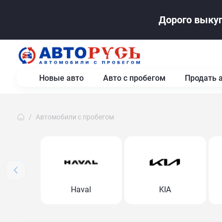
Дорого выкуп
Новые авто
Авто с пробегом
Продать 
Автомобили с пробегом
Haval
KIA