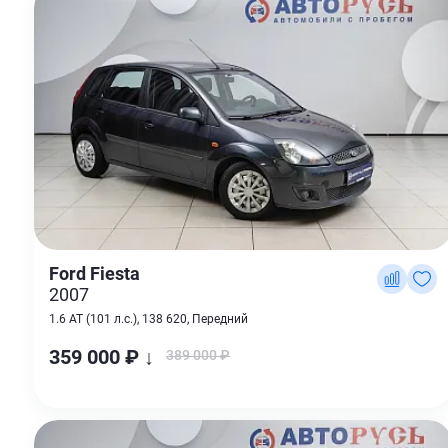
Ford Fiesta
2007
1.6 AT (101 л.с.), 138 620, Передний
359 000 ₽ ↓
389 000 ₽