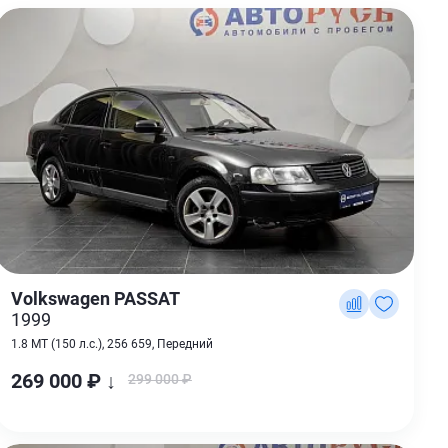
Volkswagen PASSAT
1999
1.8 MT (150 л.с.), 256 659, Передний
269 000 ₽ ↓
299 000 ₽