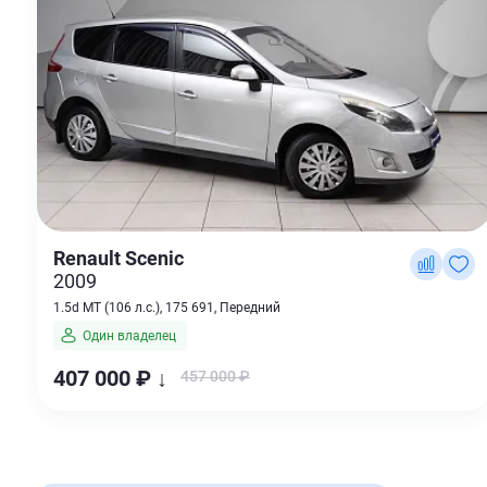
Renault Scenic
2009
1.5d MT (106 л.с.), 175 691, Передний
Один владелец
407 000 ₽ ↓
457 000 ₽