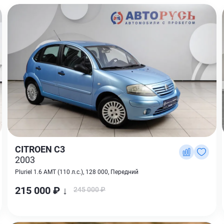
CITROEN C3
2003
Pluriel 1.6 AMT (110 л.с.), 128 000, Передний
215 000 ₽ ↓
245 000 ₽