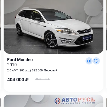
Ford Mondeo
2010
2.0 AMT (200 л.с.), 322 000, Передний
404 000 ₽ ↓
454 000 ₽