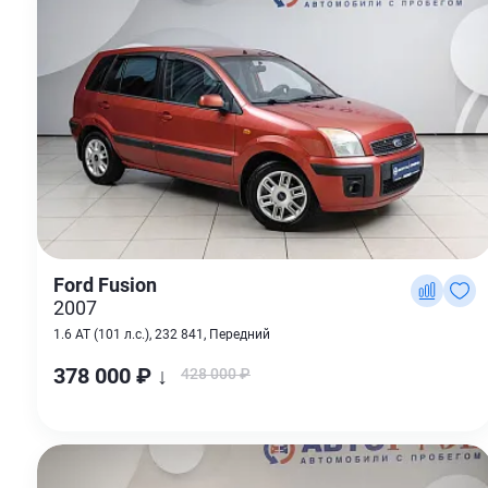
Ford Fusion
2007
1.6 AT (101 л.с.), 232 841, Передний
378 000 ₽ ↓
428 000 ₽