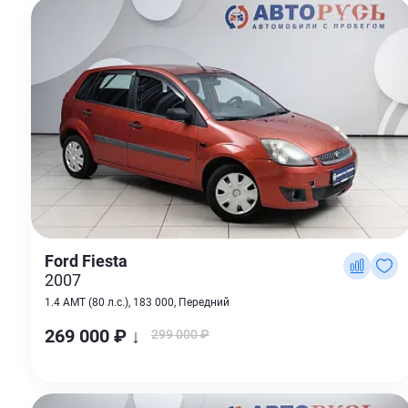
Ford Fiesta
2007
1.4 AMT (80 л.с.), 183 000, Передний
269 000 ₽ ↓
299 000 ₽