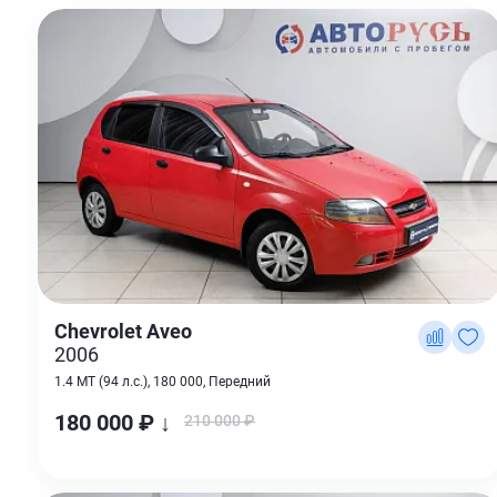
Chevrolet Aveo
2006
1.4 MT (94 л.с.), 180 000, Передний
180 000 ₽ ↓
210 000 ₽