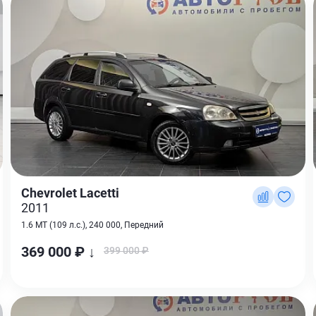
Chevrolet Lacetti
2011
1.6 MT (109 л.с.), 240 000, Передний
369 000 ₽ ↓
399 000 ₽