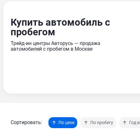
Купить автомобиль с
пробегом
Трейд-ин центры Авторусь — продажа
автомобилей с пробегом в Москве
Сортировать:
По цене
По пробегу
Год 