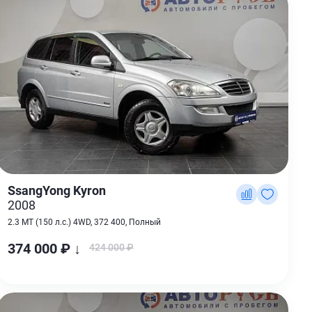
SsangYong Kyron
2008
2.3 MT (150 л.с.) 4WD, 372 400, Полный
374 000 ₽ ↓
424 000 ₽