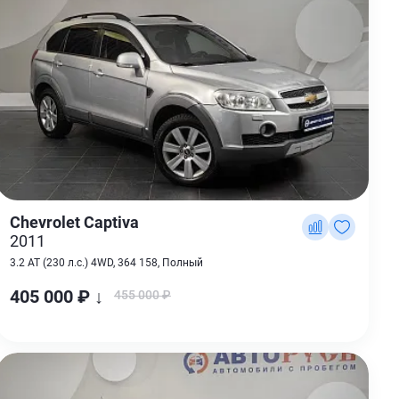
Chevrolet Captiva
2011
3.2 AT (230 л.с.) 4WD, 364 158, Полный
405 000 ₽ ↓
455 000 ₽