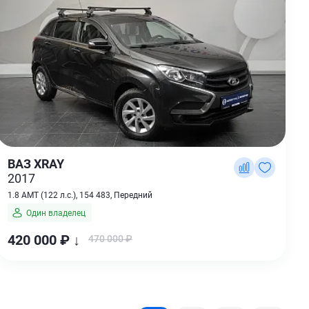
ВАЗ XRAY
2017
1.8 AMT (122 л.с.), 154 483, Передний
Один владелец
420 000 ₽ ↓
470 000 ₽