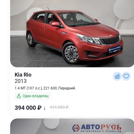
Kia Rio
2013
1.4 MT (107 л.с.), 221 600, Передний
Один владелец
394 000 ₽ ↓
444 000 ₽