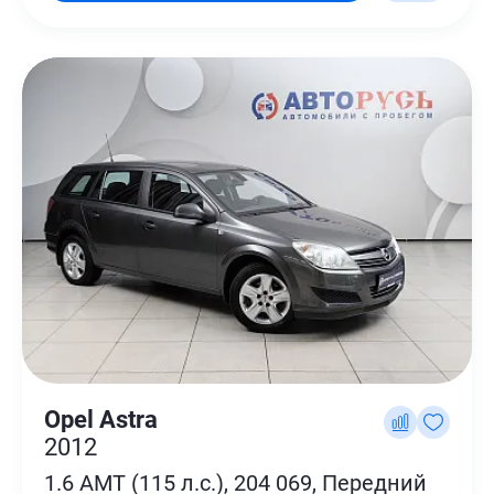
Opel Astra
2012
1.6 AMT (115 л.с.), 204 069, Передний