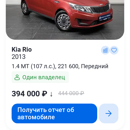
Kia Rio
2013
1.4 MT (107 л.с.), 221 600, Передний
Один владелец
394 000 ₽ ↓
444 000 ₽
Получить отчет об
автомобиле