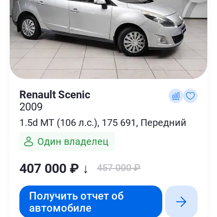
Renault Scenic
2009
1.5d MT (106 л.с.), 175 691, Передний
Один владелец
407 000 ₽ ↓
457 000 ₽
Получить отчет об
автомобиле