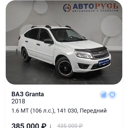
ВАЗ Granta
2018
1.6 MT (106 л.с.), 141 030, Передний
385 000 ₽ ↓
435 000 ₽