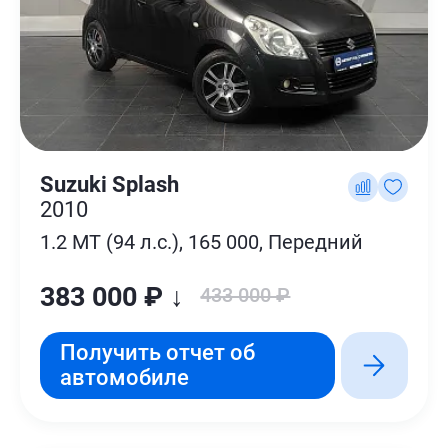
Suzuki Splash
2010
1.2 MT (94 л.с.), 165 000, Передний
383 000 ₽ ↓
433 000 ₽
Получить отчет об
автомобиле