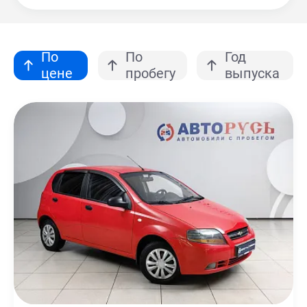
По
По
Год
цене
пробегу
выпуска