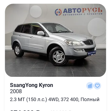
SsangYong Kyron
2008
2.3 MT (150 л.с.) 4WD, 372 400, Полный