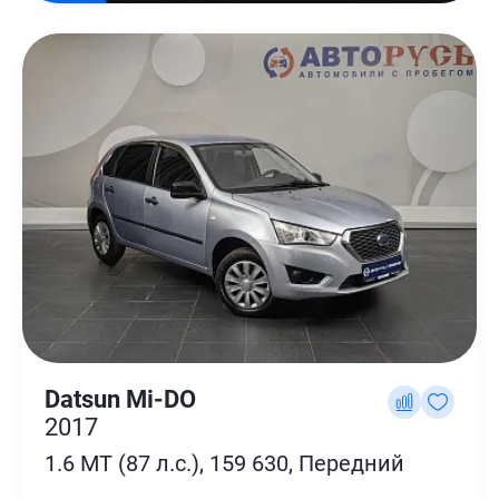
Datsun Mi-DO
2017
1.6 MT (87 л.с.), 159 630, Передний