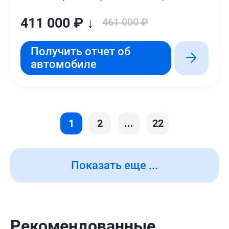
411 000 ₽ ↓
461 000 ₽
Получить отчет об
автомобиле
1
2
...
22
Показать еще ...
Рекомендованные