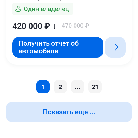
Один владелец
420 000 ₽ ↓
470 000 ₽
Получить отчет об
автомобиле
1
2
...
21
Показать еще ...