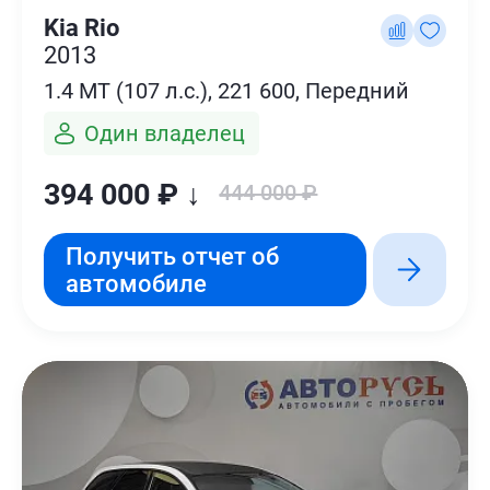
Kia Rio
2013
1.4 MT (107 л.с.), 221 600, Передний
Один владелец
394 000 ₽ ↓
444 000 ₽
Получить отчет об
автомобиле