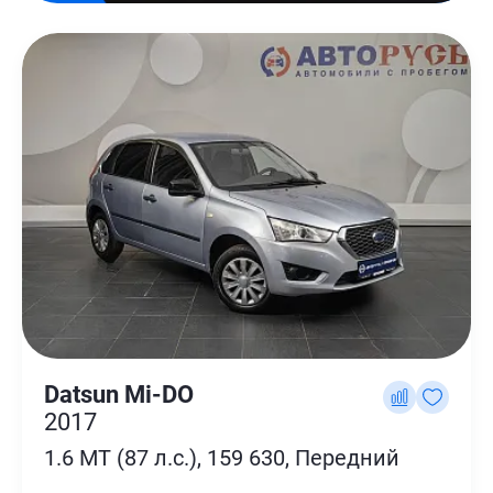
Datsun Mi-DO
2017
1.6 MT (87 л.с.), 159 630, Передний