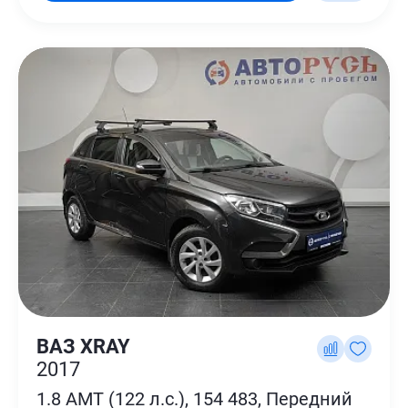
ВАЗ XRAY
2017
1.8 AMT (122 л.с.), 154 483, Передний