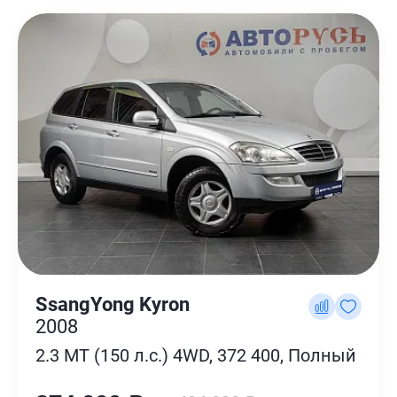
SsangYong Kyron
2008
2.3 MT (150 л.с.) 4WD, 372 400, Полный