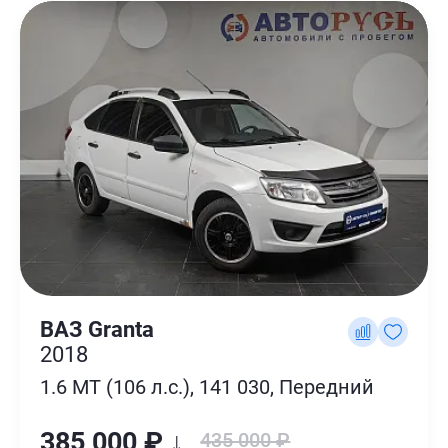
ВАЗ Granta
2018
1.6 MT (106 л.с.), 141 030, Передний
385 000 ₽ ↓
435 000 ₽