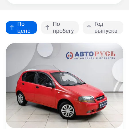
По
По
Год
цене
пробегу
выпуска