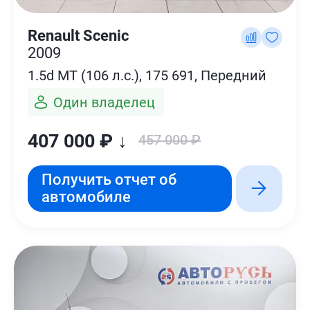
Renault Scenic
2009
1.5d MT (106 л.с.), 175 691, Передний
Один владелец
407 000 ₽ ↓
457 000 ₽
Получить отчет об
автомобиле