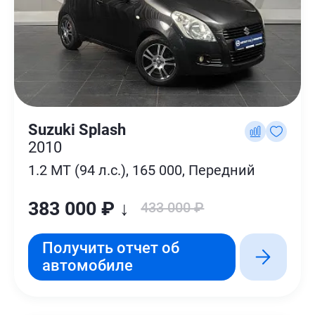
Suzuki Splash
2010
1.2 MT (94 л.с.), 165 000, Передний
383 000 ₽ ↓
433 000 ₽
Получить отчет об
автомобиле