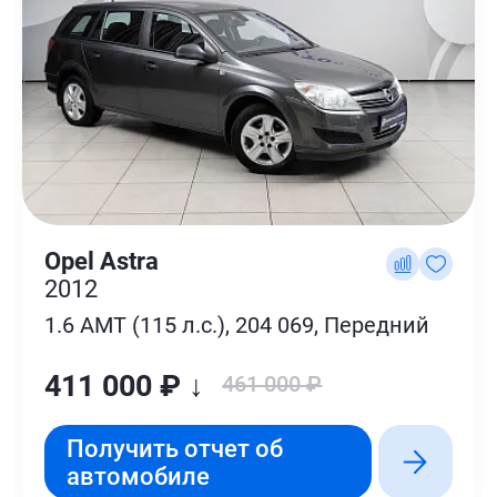
Opel Astra
2012
1.6 AMT (115 л.с.), 204 069, Передний
411 000 ₽ ↓
461 000 ₽
Получить отчет об
автомобиле